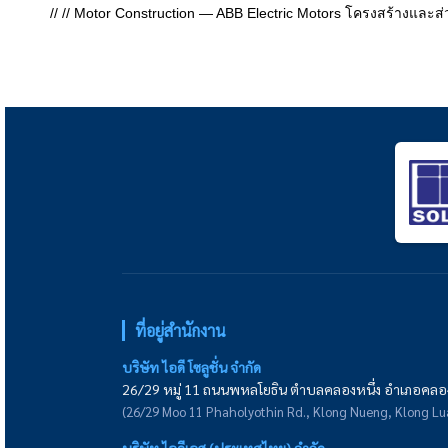
// // Motor Construction — ABB Electric Motors โครงสร้างและ
ที่อยู่สำนักงาน
บริษัท ไอดี โซลูชั่น จำกัด
26/29 หมู่ 11 ถนนพหลโยธิน ตำบลคลองหนึ่ง อำเภอคลอง
(26/29 Moo 11 Phaholyothin Rd., Klong Nueng, Klong L
บริษัท ไอดีเอส (ประเทศไทย) จำกัด