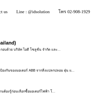
ct us
Line : @idsolution
โทร 02-908-1929
ailand)
บด้วย บริษัท ไอดี โซลูชั่น จำกัด และ...
้องกันของมอเตอร์ ABB จากสิ่งแปลกปลอม ฝุ่น แ...
้องรู้ก่อนเลือกซื้อมอเตอร์ไฟฟ้า โ...